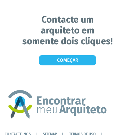
Contacte um
arquiteto em
somente dois cliques!
COMEÇAR
CONTACTE-NOS
SITEMAP
TERMOS DE USO