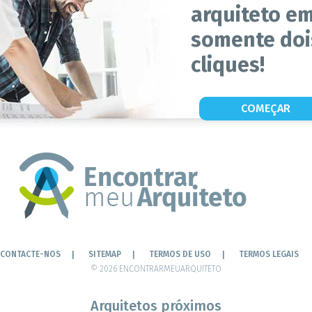
arquiteto e
somente doi
cliques!
COMEÇAR
CONTACTE-NOS
SITEMAP
TERMOS DE USO
TERMOS LEGAIS
© 2026 ENCONTRARMEUARQUITETO
Arquitetos próximos