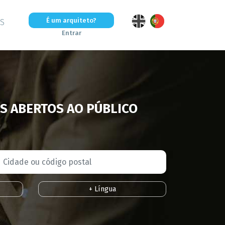
É um arquiteto?
OS
Entrar
S ABERTOS AO PÚBLICO
+ Língua