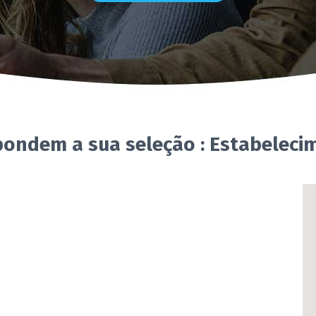
pondem a sua seleção : Estabeleci